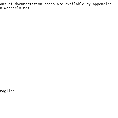
ons of documentation pages are available by appending 
n-wechseln.md).

möglich.
