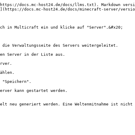
https://docs.mc-host24.de/docs/llms.txt). Markdown versi
](https://docs.mc-host24.de/docs/minecraft-server/versio
ch in Multicraft ein und klicke auf "Server".&#x20;

 die Verwaltungsseite des Servers weitergeleitet.

en Server in der Liste aus.

rver.

ählen.

 "Speichern".

erver kann gestartet werden.

elt neu generiert werden. Eine Weltenmitnahme ist nicht 